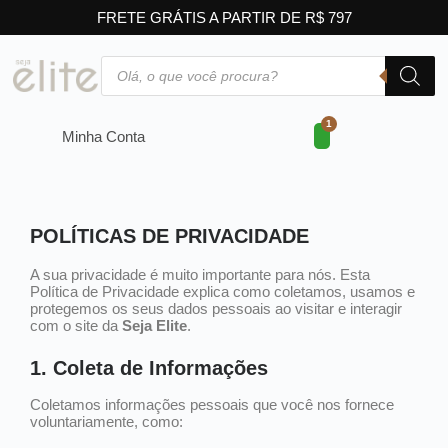
FRETE GRÁTIS A PARTIR DE R$ 797
Minha Conta
POLÍTICAS DE PRIVACIDADE
A sua privacidade é muito importante para nós. Esta
Política de Privacidade explica como coletamos, usamos e
protegemos os seus dados pessoais ao visitar e interagir
com o site da
Seja Elite
.
1. Coleta de Informações
Coletamos informações pessoais que você nos fornece
voluntariamente, como: