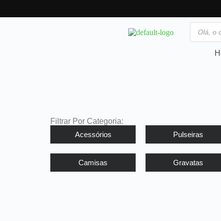
H
Filtrar Por Categoria:
Acessórios
Pulseiras
Camisas
Gravatas