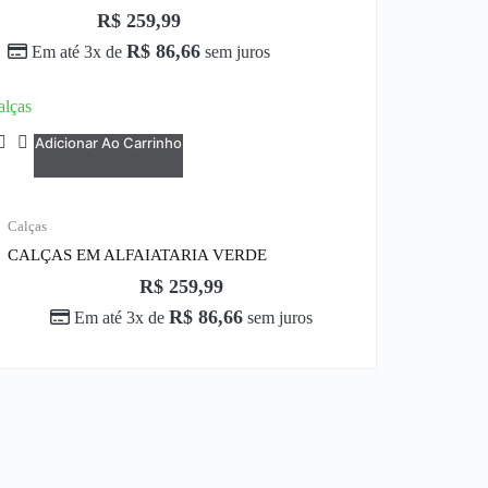
R$
259,99
R$
86,66
Em até 3x de
sem juros
alças
Adicionar Ao Carrinho
Calças
CALÇAS EM ALFAIATARIA VERDE
R$
259,99
R$
86,66
Em até 3x de
sem juros