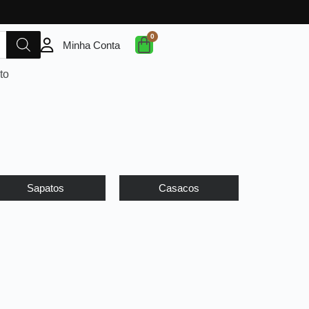
Minha Conta
to
Sapatos
Casacos