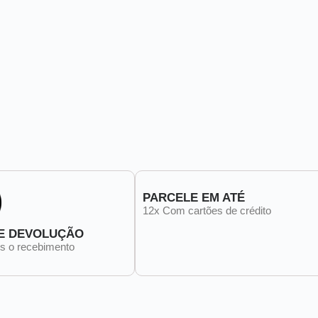
PARCELE EM ATÉ
12x Com cartões de crédito
E DEVOLUÇÃO
ós o recebimento