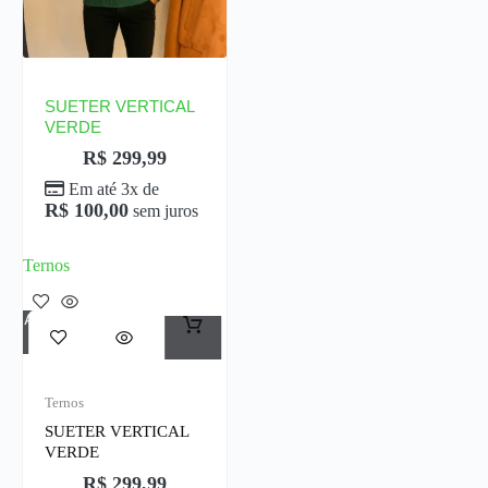
SUETER VERTICAL
VERDE
R$
299,99
Em até 3x de
R$
100,00
sem juros
Ternos
Adicionar Ao Carrinho
Ternos
SUETER VERTICAL
VERDE
R$
299,99