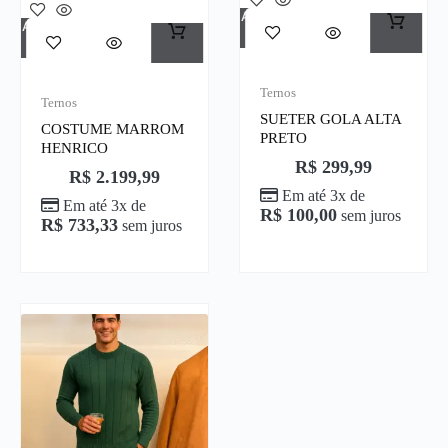
Adicionar Ao Carrinho
Adicionar Ao Carrinho
Ternos
Ternos
SUETER GOLA ALTA
COSTUME MARROM
PRETO
HENRICO
R$
299,99
R$
2.199,99
Em até 3x de
Em até 3x de
R$
100,00
sem juros
R$
733,33
sem juros