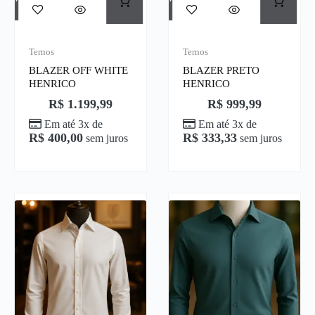
Ternos
Ternos
BLAZER OFF WHITE
BLAZER PRETO
HENRICO
HENRICO
R$
1.199,99
R$
999,99
Em até 3x de
Em até 3x de
R$
400,00
R$
333,33
sem juros
sem juros