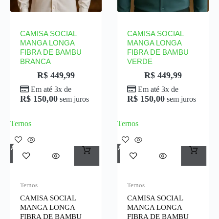
CAMISA SOCIAL
CAMISA SOCIAL
MANGA LONGA
MANGA LONGA
FIBRA DE BAMBU
FIBRA DE BAMBU
BRANCA
VERDE
R$
449,99
R$
449,99
Em até 3x de
Em até 3x de
R$
150,00
R$
150,00
sem juros
sem juros
Ternos
Ternos
Adicionar Ao Carrinho
Adicionar Ao Carrinho
Ternos
Ternos
CAMISA SOCIAL
CAMISA SOCIAL
MANGA LONGA
MANGA LONGA
FIBRA DE BAMBU
FIBRA DE BAMBU