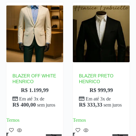
BLAZER OFF WHITE
BLAZER PRETO
HENRICO
HENRICO
R$
1.199,99
R$
999,99
Em até 3x de
Em até 3x de
R$
400,00
R$
333,33
sem juros
sem juros
Ternos
Ternos
Adicionar Ao Carrinho
Adicionar Ao Carrinho